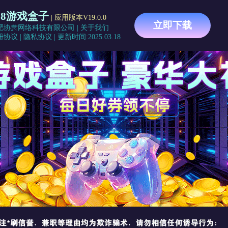
88游戏盒子
| 应用版本V19.0.0
立即下载
肥协萧网络科技有限公司
|
关于我们
册协议
|
隐私协议
|
更新时间:2025.03.18